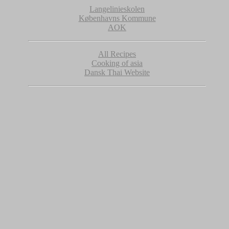
Langelinieskolen
Københavns Kommune
AOK
All Recipes
Cooking of asia
Dansk Thai Website