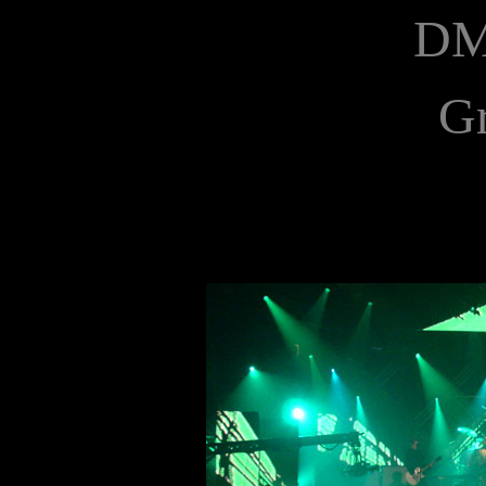
DM
Gr